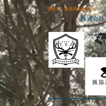
環境省・奈良県知事
認定
鳥獣
株式会社