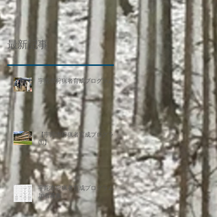
最新記事
宇陀市狩猟者育成プログラム
【宇陀市狩猟者育成プログラム
①】
宇陀市狩猟者育成プログラム参
加者募集