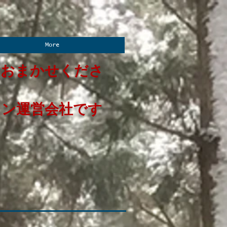
More
におまかせくださ
イン運営会社です