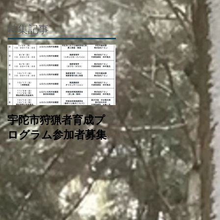
特集記事
宇陀市狩猟者育成プ
ログラム参加者募集