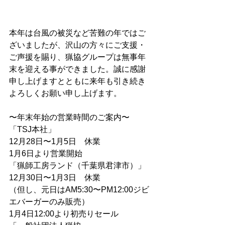
本年は台風の被災など苦難の年ではご
ざいましたが、沢山の方々にご支援・
ご声援を賜り、猟協グループは無事年
末を迎える事ができました。誠に感謝
申し上げますとともに来年も引き続き
よろしくお願い申し上げます。
〜年末年始の営業時間のご案内〜
「TSJ本社」
12月28日〜1月5日　休業
1月6日より営業開始
「猟師工房ランド（千葉県君津市）」
12月30日〜1月3日　休業
（但し、元日はAM5:30〜PM12:00ジビ
エバーガーのみ販売）
1月4日12:00より初売りセール