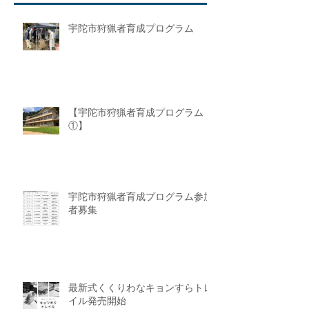
宇陀市狩猟者育成プログラム
【宇陀市狩猟者育成プログラム
①】
宇陀市狩猟者育成プログラム参加
者募集
最新式くくりわなキョンすらトレ
イル発売開始