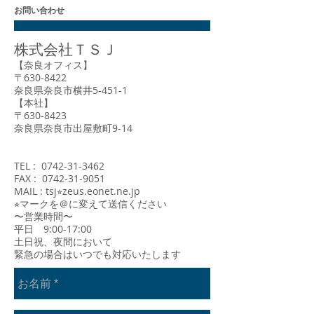
お問い合わせ
株式会社ＴＳＪ
【奈良オフィス】
〒630-8422
奈良県奈良市横井5-451-1
【本社】
〒630-8423
奈良県奈良市出屋敷町9-14
TEL :
0742-31-3462
FAX :
0742-31-9051
​MAIL : tsj⭐︎zeus.eonet.ne.jp
​⭐︎マークを＠に変えて送信ください
〜営業時間〜
平日 9:00-17:00
​土日祝、夜間において
緊急の場合はいつでも対応いたします