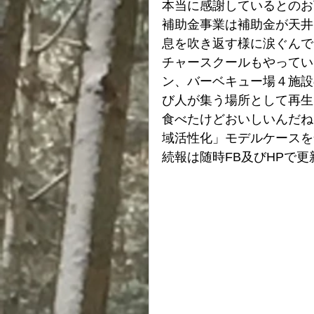
本当に感謝しているとのお
補助金事業は補助金が天井
息を吹き返す様に涙ぐんで
チャースクールもやってい
ン、バーベキュー場４施設
び人が集う場所として再生
食べたけどおいしいんだね
域活性化」モデルケースを
続報は随時FB及びHPで