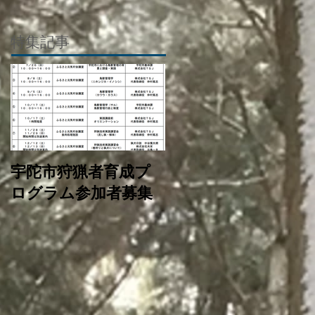
特集記事
宇陀市狩猟者育成プ
ログラム参加者募集