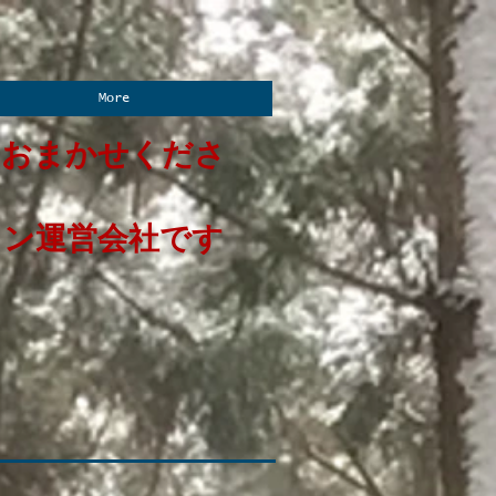
More
におまかせくださ
イン運営会社です