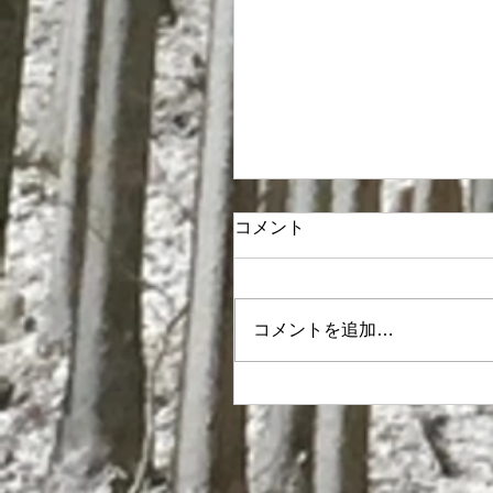
コメント
コメントを追加…
宇陀市狩猟者育成プログ