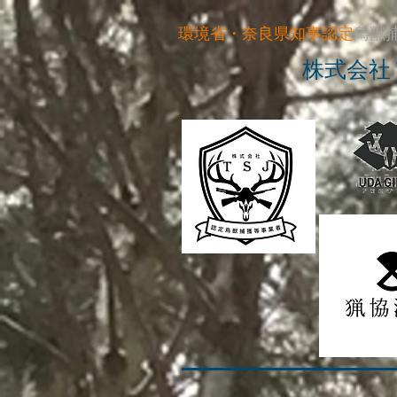
環境省・奈良県知事
認定
鳥獣
株式会社