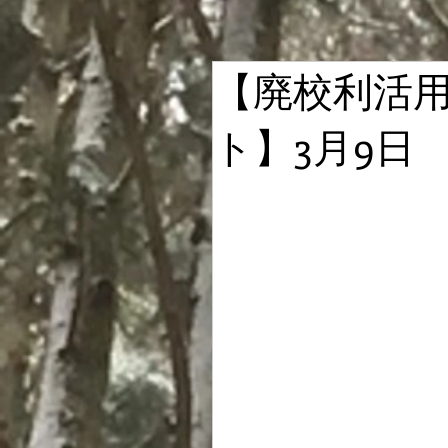
【廃校利活
ト】3月9日